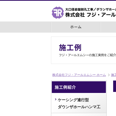
株式会社フジ・アールエムシー ホーム
施
ケーシング連行型
ダウンザホールハンマ工