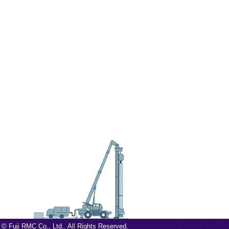
 © Fuji RMC Co., Ltd.. All Rights Reserved.