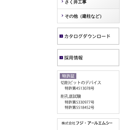
さく井工事
その他（建柱など）