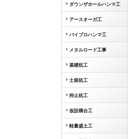
ダウンザホールハンマ工
アースオーガ工
バイブロハンマ工
メタルロード工事
基礎杭工
土留杭工
抑止杭工
仮設構台工
軽量盛土工