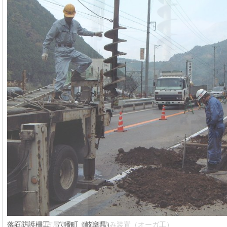
落石防護柵工 八幡町（岐阜県）